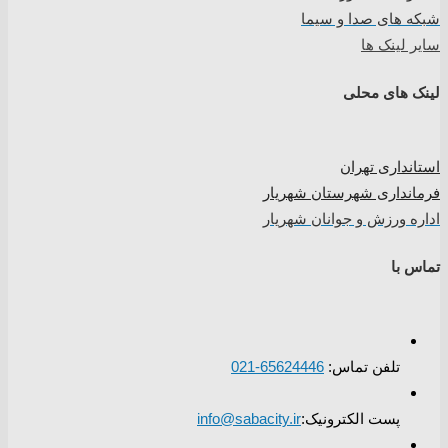
شبکه های صدا و سیما
سایر لینک ها
لینک های محلی
استانداری تهران
فرمانداری شهرستان شهریار
اداره ورزش و جوانان شهریار
تماس با
تلفن تماس:
65624446-021
پست الکترونیک:
info@sabacity.ir