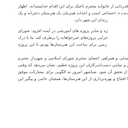
انی از خانواده محترم تاجیک برای این اقدام خداپسندانه، اظهار
‌پذیری اجتماعی است و احداث همزمان یک هنرستان دخترانه و یک
شی تمامی فرزندان این شهر دارد.
ن این پروژه و سایر پروژه های آموزشی در آینده افزود: شورای
، موانع اجرایی پروژه‌های خیرخواهانه را برطرف کند. ما با درک
رین قطعه زمین برای ساخت این هنرستان‌ها بودیم تا این پروژه
همدلی و همراهی اعضای محترم شورای اسلامی و شهردار محترم
 و تمامی دست‌اندرکاران این پروژه عظیم، نشان می‌دهد که وقتی
 از تحقق آن شود. صباشهر امروز به الگویی برای مشارکت موفق
تاح و بهره‌برداری از این هنرستان‌ها، همچنان حامی و پیگیر این