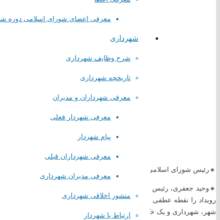
معرفی اعضای شورای اسلامی دوره ش
شهرداری
شرح وظایف شهرداری
تاریخچه شهرداری
معرفی شهرداران و مدیران
معرفی شهردار فعلی
پیام شهردار
معرفی شهرداران قبلی
🔸️رئیس شورای اسلامی شهر صباشهر: احداث هنرستان‌های خیرساز، سرمایه‌گ
معرفی مدیران شهرداری
منشور اخلاقی شهرداری
رویداد را نقطه عطفی در تاریخ آموزش و پرورش شهرستان برشمرد و گفت: 
لینک های مستقیم
شهر، شهرداری و یک خیّر بزرگ هستیم که نتیجه آن، تحولی ماندگار در نظام 
ارتباط با شهردار