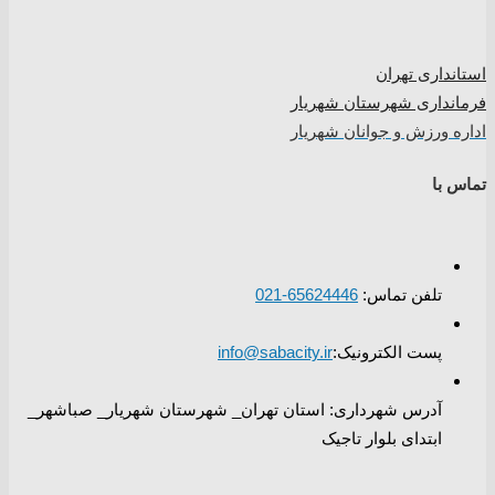
استانداری تهران
فرمانداری شهرستان شهریار
اداره ورزش و جوانان شهریار
تماس با
تلفن تماس:
65624446-021
پست الکترونیک:
info@sabacity.ir
آدرس شهرداری: استان تهران_ شهرستان شهریار_ صباشهر_
ابتدای بلوار تاجیک