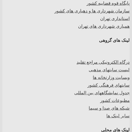
پایگاه قوه قضاییه کشور
سازمان شهرداری ها و دهیاری های کشور
استانداری تهران
همیاری شهرداری های تهران
لینک های گروهی
درگاه الکترونیکی مراجع تقلید
لیست سایتهای مذهبی
وبسایت وزارتخانه ها
سایتهای فرهنگی کشور
جدول نمایشگاههای بین المللی
مطبوعات کشور
شبکه های صدا و سیما
سایر لینک ها
لینک های محلی