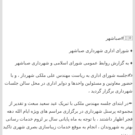
🇮🇷#صباشهر
♦️ شورای اداری شهرداری صباشهر
♦️ به گزارش روابط عمومی شورای اسلامی و شهرداری صباشهر
✍جلسه شورای اداری به ریاست مهندس علی ملکی شهردار ، و با
حضور معاونین و مسئولین واحدها و دوایر اداری در محل سالن جلسات
شهرداری برگزار گردید ،
✒در ابتدای جلسه مهندس ملکی با تبریک عید سعید مبعث و تقدیر از
مجموعه پرسنل شهرداری در برگزاری مراسم های ویژه ایام الله دهه
فجر اظهار داشتند ، با توجه به ماه پایانی سال بر لزوم خدمات رسانی
بهتر به شهروندان ، انجام به موقع خدمات زیباسازی بصری شهری تاکید
نمودند .