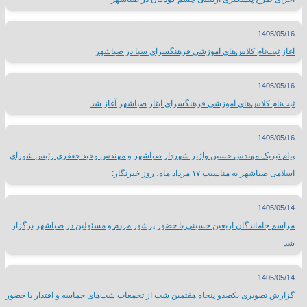
1405/05/16
آغاز ثبت‌نام کلاس‌های آموزشی فرهنگسرای سبا در صباشهر
1405/05/16
ثبت‌نام کلاس‌های آموزشی فرهنگسرای ایثار صباشهر آغاز شد
1405/05/16
پیام تبریک مهندس حسین واژیر شهردار صباشهر و مهندس وحید جعفری رئیس شورای
اسلامی صباشهر به مناسبت ۱۷ مرداد ماه، روز خبرنگار:
1405/05/14
مراسم جاماندگان اربعین حسینی با حضور پرشور مردم و مسئولین در صباشهر برگزار
شد
1405/05/14
گزارش تصویری یکصدو پنجاه هفتمین شب از تجمعات شب‌های حماسه و اقتدار با حضور