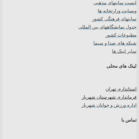
لیست سایتهای مذهبی
وبسایت وزارتخانه ها
سایتهای فرهنگی کشور
جدول نمایشگاههای بین المللی
مطبوعات کشور
شبکه های صدا و سیما
سایر لینک ها
لینک های محلی
استانداری تهران
فرمانداری شهرستان شهریار
اداره ورزش و جوانان شهریار
تماس با