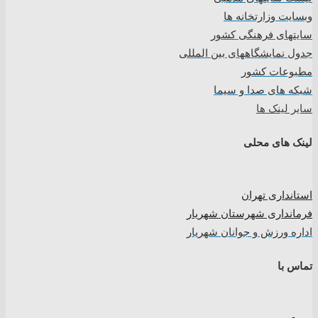
وبسایت وزارتخانه ها
سایتهای فرهنگی کشور
جدول نمایشگاههای بین المللی
مطبوعات کشور
شبکه های صدا و سیما
سایر لینک ها
لینک های محلی
استانداری تهران
فرمانداری شهرستان شهریار
اداره ورزش و جوانان شهریار
تماس با