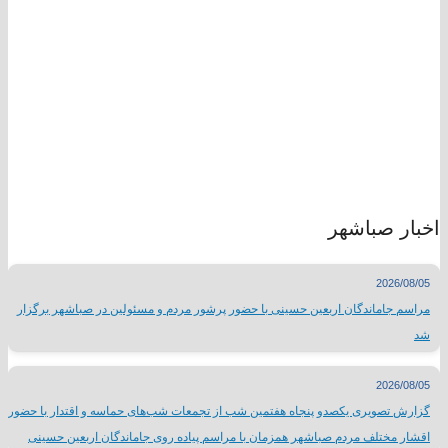
اخبار صباشهر
2026/08/05
مراسم جاماندگان اربعین حسینی با حضور پرشور مردم و مسئولین در صباشهر برگزار
شد
2026/08/05
گزارش تصویری یکصدو پنجاه هفتمین شب از تجمعات شب‌های حماسه و اقتدار با حضور
اقشار مختلف مردم صباشهر همزمان با مراسم پیاده روی جاماندگان اربعین حسینی