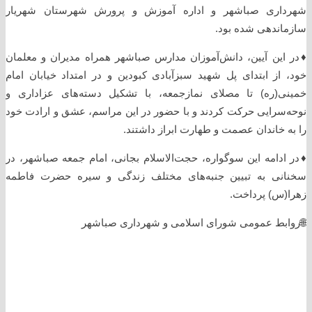
شهرداری صباشهر و اداره آموزش و پرورش شهرستان شهریار
سازماندهی شده بود.
♦️در این آیین، دانش‌آموزان مدارس صباشهر همراه مدیران و معلمان
خود، از ابتدای پل شهید سبزآبادی کبودین و در امتداد خیابان امام
خمینی(ره) تا مصلای نمازجمعه، با تشکیل دسته‌های عزاداری و
نوحه‌سرایی حرکت کردند و با حضور در این مراسم، عشق و ارادت خود
را به خاندان عصمت و طهارت ابراز داشتند.
♦️در ادامه این سوگواره، حجت‌الاسلام بجانی، امام جمعه صباشهر، در
سخنانی به تبیین جنبه‌های مختلف زندگی و سیره حضرت فاطمه
زهرا(س) پرداخت.
🌐روابط عمومی شورای اسلامی و شهرداری صباشهر