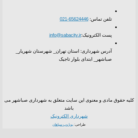
تلفن تماس:
65624446-021
پست الکترونیک:
info@sabacity.ir
آدرس شهرداری: استان تهران_ شهرستان شهریار_
صباشهر_ ابتدای بلوار تاجیک
کلیه حقوق مادی و معنوی این سایت متعلق به شهرداری صباشهر می
باشد
شهرداری الکترونیک
طراحی:
پویا وب سپاهان