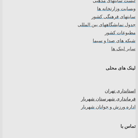
لیست سایتهای مذهبی
وبسایت وزارتخانه ها
سایتهای فرهنگی کشور
جدول نمایشگاههای بین المللی
مطبوعات کشور
شبکه های صدا و سیما
سایر لینک ها
لینک های محلی
استانداری تهران
فرمانداری شهرستان شهریار
اداره ورزش و جوانان شهریار
تماس با