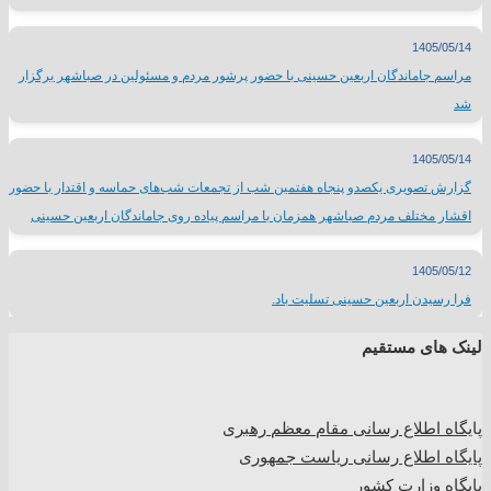
1405/05/14
مراسم جاماندگان اربعین حسینی با حضور پرشور مردم و مسئولین در صباشهر برگزار
شد
1405/05/14
گزارش تصویری یکصدو پنجاه هفتمین شب از تجمعات شب‌های حماسه و اقتدار با حضور
اقشار مختلف مردم صباشهر همزمان با مراسم پیاده روی جاماندگان اربعین حسینی
1405/05/12
فرا رسیدن اربعین حسینی تسلیت باد.
لینک های مستقیم
پا
یگاه اطلاع رسانی مقام معظم رهبری
پایگاه اطلاع رسانی ریاست جمهوری
پایگاه وزارت کشور