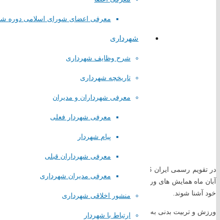
معرفی اعضای شورای اسلامی دوره ش
شهرداری
لینک های مستقیم
شرح وظایف شهرداری
تاریخچه شهرداری
پا
یگاه اطلاع رسانی مقام معظم رهبری
پایگاه اطلاع رسانی ریاست جمهوری
معرفی شهرداران و مدیران
پایگاه وزارت کشور
معرفی شهردار فعلی
پایگاه مجلس شورای اسلامی
پایگاه قوه قضاییه کشور
پیام شهردار
سازمان شهرداری ها و دهیاری های کشور
استانداری تهران
معرفی شهرداران قبلی
همیاری شهرداری های تهران
معرفی مدیران شهرداری
آبان ماه همایش های ورزشی همگانی برگزار می شود تا جامعه و خانواده ها 
لینک های گروهی
خود آشنا شوند.
منشور اخلاقی شهرداری
ورزش و تربیت بدنی به عنوان یک پدیده تربیتی سازنده، مفید در غنای فرهن
ارتباط با شهردار