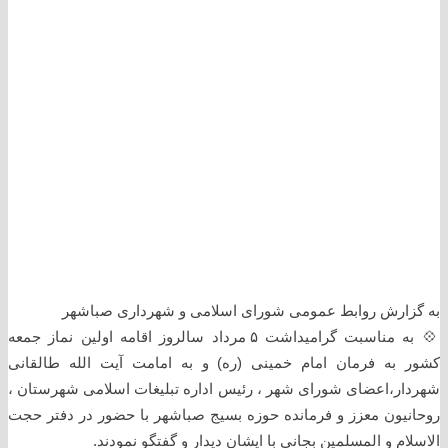
به گزارش روابط عمومی شورای اسلامی و شهرداری صباشهر
💠 به مناسبت گرامیداشت ۵ مرداد سالروز اقامه اولین نماز جمعه
کشور به فرمان امام خمینی (ره) و به امامت آیت الله طالقانی
شهردار،اعضای شورای شهر ، رئیس اداره تبلیغات اسلامی شهرستان ،
روحانیون معزز و فرمانده حوزه بسیج صباشهر با حضور در دفتر حجت
الاسلام و المسلمین بجانی با ایشان دیدار و گفتگو نمودند.