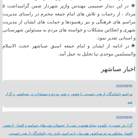
🔶 در این دیدار صمیمی مهندس واژیر شهردار ضمن گرامیداشت ۵
مرداد ، از زحمات و تلاش های امام جمعه محترم در راستای مدیریت
مراسم های فرهنگی و نیز رهنمودها و حمایت های ایشان از مدیریت
شهری و انعکاس مشکلات و خواسته های مردم به مسئولین شهرستانی
و استانی تقدیر نمود.
🔶در ادامه از ایشان و امام جمعه اسبق صباشهر حجت الاسلام
والمسلمین موحدی نیا تجلیل به عمل آمد.
اخبار صباشهر
2026/08/05
مراسم جاماندگان اربعین حسینی با حضور پرشور مردم و مسئولین در صباشهر برگزار
شد
2026/08/05
گزارش تصویری یکصدو پنجاه هفتمین شب از تجمعات شب‌های حماسه و اقتدار با حضور
اقشار مختلف مردم صباشهر همزمان با مراسم پیاده روی جاماندگان اربعین حسینی