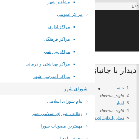
مشاهیر شهر
مراکز عمومی
مراکز اداری
مراکز فرهنگی
مراکز ورزشی
مراکز بهداشتی و درمانی
دیدار با جانبازان سرافراز صباشهر همزما
مراکز آموزشی شهر
خانه
شورای شهر
chevron_right
پیام شورای اسلامی
اخبار
chevron_right
وظائف شورای اسلامی شهر
دیدار با جانبازان سرافراز صباشهر همزمان با ولادت حضرت ابوالفضل العب
مهمترین مصوبات شورا
معرفی اعضا