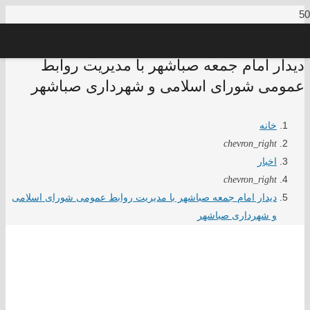
دیدار امام جمعه صباشهر با مدیریت روابط
عمومی شورای اسلامی و شهرداری صباشهر
خانه
chevron_right
اخبار
chevron_right
دیدار امام جمعه صباشهر با مدیریت روابط عمومی شورای اسلامی
و شهرداری صباشهر