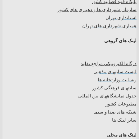
پایگاه قوه قضاییه کشور
سازمان شهرداری ها و دهیاری های کشور
استانداری تهران
همیاری شهرداری های تهران
لینک های گروهی
درگاه الکترونیکی مراجع تقلید
لیست سایتهای مذهبی
وبسایت وزارتخانه ها
سایتهای فرهنگی کشور
جدول نمایشگاههای بین المللی
مطبوعات کشور
شبکه های صدا و سیما
سایر لینک ها
لینک های محلی