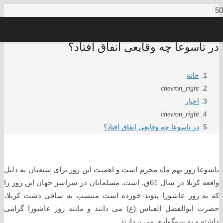
در تاسوعا چه وقایعی اتفاق افتاد؟
خانه
chevron_right
اخبار
chevron_right
در تاسوعا چه وقایعی اتفاق افتاد؟
تاسوعا روز نهم ماه محرم است و اهمیت این روز برای شیعیان به دلیل
واقعه کربلا در سال 61ق. است. مسلمانان در سراسر جهان این روز را
که به روز عاشورا پیوند خورده است منتسب به ساقی دشت کربلا،
حضرت ابوالفضل العباس (ع) می دانند و مانند روز عاشورا گرامی
داشته و به سوگواری می پردازند.