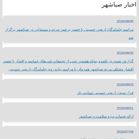
اخبار صباشهر
2026/08/05
مراسم جاماندگان اربعین حسینی با حضور پرشور مردم و مسئولین در صباشهر برگزار
شد
2026/08/05
گزارش تصویری یکصدو پنجاه هفتمین شب از تجمعات شب‌های حماسه و اقتدار با حضور
اقشار مختلف مردم صباشهر همزمان با مراسم پیاده روی جاماندگان اربعین حسینی
2026/08/03
فرا رسیدن اربعین حسینی تسلیت باد.
2026/08/01
ارائه خدمات ویژه سلامت درصباشهر
2026/07/29