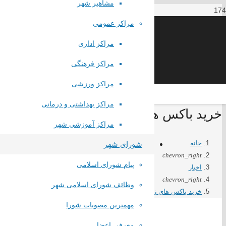
مشاهیر شهر
مراکز عمومی
مراکز اداری
مراکز فرهنگی
مراکز ورزشی
مراکز بهداشتی و درمانی
خرید باکس های زباله توسط معاونت خد
مراکز آموزشی شهر
خانه
شورای شهر
chevron_right
پیام شورای اسلامی
اخبار
chevron_right
وظائف شورای اسلامی شهر
خرید باکس های زباله توسط معاونت خدمات شهری
مهمترین مصوبات شورا
معرفی اعضا