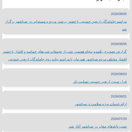
2026/08/05
مراسم جاماندگان اربعین حسینی با حضور پرشور مردم و مسئولین در صباشهر برگزار
شد
2026/08/05
گزارش تصویری یکصدو پنجاه هفتمین شب از تجمعات شب‌های حماسه و اقتدار با حضور
اقشار مختلف مردم صباشهر همزمان با مراسم پیاده روی جاماندگان اربعین حسینی
2026/08/03
فرا رسیدن اربعین حسینی تسلیت باد.
2026/08/01
ارائه خدمات ویژه سلامت درصباشهر
2026/07/29
نصب تابلوهای معابر در صباشهر آغاز شد.