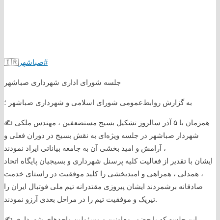
#صباشهر
🇮🇷
جلسه شورای اداری شهرداری‌ صباشهر
به گزارش روابط‌عمومی شورای اسلامی و شهرداری صباشهر ؛
✍ همزمان با ۵ آذر سالروز تشکیل بسیج مستضعفین ، مهندس ملکی
شهردار صباشهر در جلسه ویژه‌ای به نقش بسیج در دوران فعلی و
آرامش و امید بخشی آن به جامعه بیاناتی ایراد نمودند ،
ایشان با تقدیر از فعالیت کلیه پرسنل شهرداری و بسیجیان پایگاه اتحاد
، همدلی ، همراهی و امیدبخشی را کلید موفقیت در راستای خدمت
صادقانه برشمردند ایشان پیروزی مقتدرانه تیم ملی فوتبال ایران را
تیریک و موفقیت تیم را در مراحل بعدی آرزو نمودند.
✍ این جلسه که با حضور معاونین و مسئولین واحدهای شهرداری