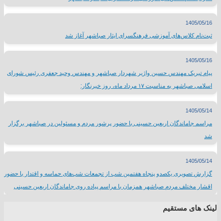
1405/05/16
ثبت‌نام کلاس‌های آموزشی فرهنگسرای ایثار صباشهر آغاز شد
1405/05/16
پیام تبریک مهندس حسین واژیر شهردار صباشهر و مهندس وحید جعفری رئیس شورای
اسلامی صباشهر به مناسبت ۱۷ مرداد ماه، روز خبرنگار:
1405/05/14
مراسم جاماندگان اربعین حسینی با حضور پرشور مردم و مسئولین در صباشهر برگزار
شد
1405/05/14
گزارش تصویری یکصدو پنجاه هفتمین شب از تجمعات شب‌های حماسه و اقتدار با حضور
اقشار مختلف مردم صباشهر همزمان با مراسم پیاده روی جاماندگان اربعین حسینی
لینک های مستقیم