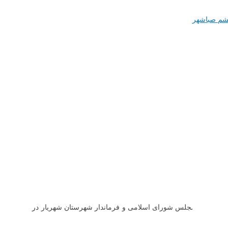
شم صباشهر
ه مردم در مجلس شورای اسلامی و فرماندار شهرستان شهریار در