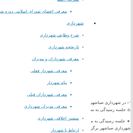
معرفی اعضای شورای اسلامی دوره ش
شهرداری
شرح وظایف شهرداری
تاریخچه شهرداری
معرفی شهرداران و مدیران
معرفی شهردار فعلی
پیام شهردار
معرفی شهرداران قبلی
لینک های مستقیم
✅ در شهرداری صباشهر برگزار شد:
معرفی مدیران شهرداری
♨️ جلسه رسیدگی به مشکلات لکۀ صنعتی صباباتری
پا
یگاه اطلاع رسانی مقام معظم رهبری
منشور اخلاقی شهرداری
🔸 جلسه رسیدگی به مسایل و مشکلات لکۀ صنعتی صباباتری با حضور نمایند
پایگاه اطلاع رسانی ریاست جمهوری
شهرداری صباشهر برگزار شد
ارتباط با شهردار
پایگاه وزارت کشور