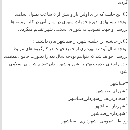
گردید .
⭕️ این جلسه که برای اولین بار و بیش از ۵ ساعت بطول انجامید
بودجه پیشنهادی حوزه خدمات شهری در سال آتی در کلیه زمینه ها
بررسی و جهت تصویب به شورای اسلامی شهر تقدیم میگردد .
⭕️در حاشیه این جلسه شهردار صباشهر بیان داشتند ؛
بودجه سال آینده شهرداری از جمیع جهات در کارگروه های مرتبط
بررسی خواهد شد که بتوانیم بودجه سال بعد را بصورت جامع ، هدفمند
و در راستای خدمت بهتر به شهر و شهروندان تقدیم شورای اسلامی
شود.
#صباشهر
#شورای_صباشهر
#سجاد_برنجی_شهردار_صباشهر
#شهردار_صباشهر
#شهرداری_صباشهر
روابط _عمومی _شهرداری _صباشهر