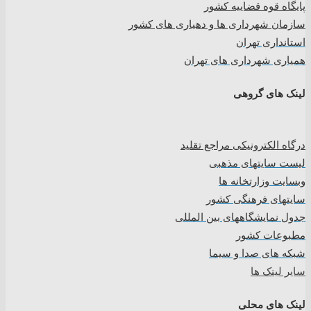
پایگاه قوه قضاییه کشور
سازمان شهرداری ها و دهیاری های کشور
استانداری تهران
همیاری شهرداری های تهران
لینک های گروهی
درگاه الکترونیکی مراجع تقلید
لیست سایتهای مذهبی
وبسایت وزارتخانه ها
سایتهای فرهنگی کشور
جدول نمایشگاههای بین المللی
مطبوعات کشور
شبکه های صدا و سیما
سایر لینک ها
لینک های محلی