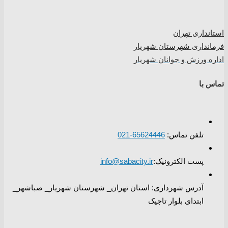
استانداری تهران
فرمانداری شهرستان شهریار
اداره ورزش و جوانان شهریار
تماس با
تلفن تماس:
65624446-021
پست الکترونیک:
info@sabacity.ir
آدرس شهرداری: استان تهران_ شهرستان شهریار_ صباشهر_
ابتدای بلوار تاجیک