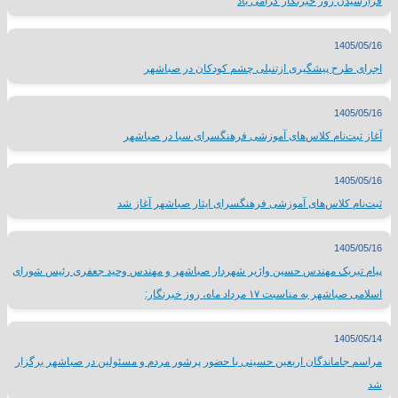
فرارسیدن روز خبرنگار گرامی باد
1405/05/16
اجرای طرح پیشگیری ازتنبلی چشم کودکان در صباشهر
1405/05/16
آغاز ثبت‌نام کلاس‌های آموزشی فرهنگسرای سبا در صباشهر
1405/05/16
ثبت‌نام کلاس‌های آموزشی فرهنگسرای ایثار صباشهر آغاز شد
1405/05/16
پیام تبریک مهندس حسین واژیر شهردار صباشهر و مهندس وحید جعفری رئیس شورای
اسلامی صباشهر به مناسبت ۱۷ مرداد ماه، روز خبرنگار:
1405/05/14
مراسم جاماندگان اربعین حسینی با حضور پرشور مردم و مسئولین در صباشهر برگزار
شد