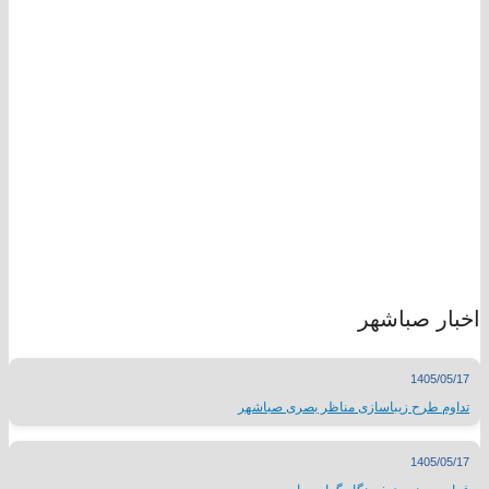
اخبار صباشهر
1405/05/17
تداوم طرح زیباسازی مناظر بصری صباشهر
1405/05/17