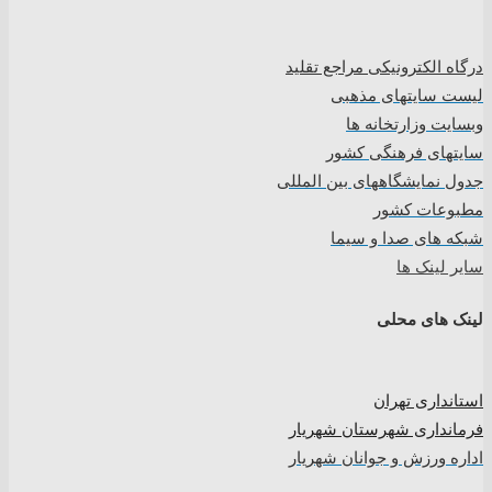
درگاه الکترونیکی مراجع تقلید
لیست سایتهای مذهبی
وبسایت وزارتخانه ها
سایتهای فرهنگی کشور
جدول نمایشگاههای بین المللی
مطبوعات کشور
شبکه های صدا و سیما
سایر لینک ها
لینک های محلی
استانداری تهران
فرمانداری شهرستان شهریار
اداره ورزش و جوانان شهریار