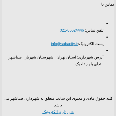
تماس با
تلفن تماس:
65624446-021
پست الکترونیک:
info@sabacity.ir
آدرس شهرداری: استان تهران_ شهرستان شهریار_ صباشهر_
ابتدای بلوار تاجیک
کلیه حقوق مادی و معنوی این سایت متعلق به شهرداری صباشهر می
باشد
شهرداری الکترونیک