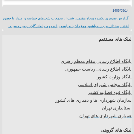
1405/05/14
گزارش تصویری یکصدو پنجاه هفتمین شب از تجمعات شب‌های حماسه و اقتدار با حضور
اقشار مختلف مردم صباشهر همزمان با مراسم پیاده روی جاماندگان اربعین حسینی
لینک های مستقیم
پا
یگاه اطلاع رسانی مقام معظم رهبری
پایگاه اطلاع رسانی ریاست جمهوری
پایگاه وزارت کشور
پایگاه مجلس شورای اسلامی
پایگاه قوه قضاییه کشور
سازمان شهرداری ها و دهیاری های کشور
استانداری تهران
همیاری شهرداری های تهران
لینک های گروهی