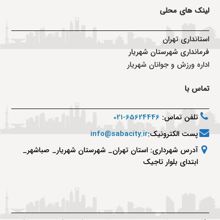
لینک های محلی
استانداری تهران
فرمانداری شهرستان شهریار
اداره ورزش و جوانان شهریار
تماس با
تلفن تماس:
65624446-021
پست الکترونیک:
info@sabacity.ir
آدرس شهرداری: استان تهران_ شهرستان شهریار_ صباشهر_
ابتدای بلوار تاجیک