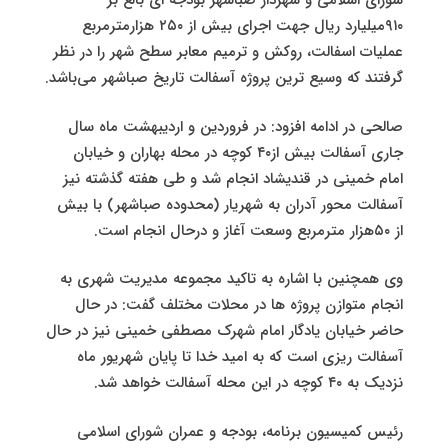
شورای اسلامی و شهردار صباشهر بودجه ای بالغ بر
۹۱۰میلیارد ریال جهت اجرای بیش از ۲۵۰ هزارمترمربع
عملیات اسفالت، روکش و ترمیم معابر سطح شهر را در نظر
گرفتند که وسیع ترین پروژه آسفالت تاریخ صباشهر می‌باشد.
صالحی در ادامه افزود: در فروردین و اردیبهشت ماه سال
جاری آسفالت بیش از۴۰ کوچه در محله بهاران و خیابان
امام خمینی در قندیشاد انجام شد و طی هفته گذشته نیز
آسفالت محور آدران به شهریار (محدوده صباشهر) با بیش
از ۵۰هزار مترمربع وسعت آغاز و درحال انجام است.
وی همچنین با اشاره به تاکید مجموعه مدیریت شهری به
انجام متوازن پروژه ها در محلات مختلف گفت: در حال
حاضر خیابان یادگار امام شهرک مصطفی خمینی نیز در حال
آسفالت ریزی است که به امید خدا تا پایان شهریور ماه
نزدیک به ۴۰ کوچه در این محله آسفالت خواهد شد.
رئیس کمیسیون برنامه، بودجه و عمران شورای اسلامی