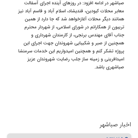
صباشهر در ادامه افزود: در روزهای آینده اجرای آسفالت
معابر محلات کبودین، قندیشاد، اسلام آباد و قاسم آباد نیز
همانند دیگر محلات آغازخواهد شد که جا دارد از همین
تریبون از همکارانم در شورای اسلامی، از شهردار محترم
جناب آقای مهندس برنجی، از کارمندان شهرداری و
همچنین از صبر و شکیبایی شهروندان جهت اجرای این
پروژه تشکر کنم و همچنین امیدواریم این خدمات سرمنشا
امیدافرینی و زمینه ساز جلب رضایت شهروندان عزیز
صباشهری باشد.
اخبار صباشهر