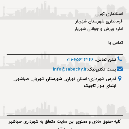
استانداری تهران
فرمانداری شهرستان شهریار
اداره ورزش و جوانان شهریار
تماس با
تلفن تماس:
65624446-021
پست الکترونیک:
info@sabacity.ir
آدرس شهرداری: استان تهران_ شهرستان شهریار_ صباشهر_
ابتدای بلوار تاجیک
کلیه حقوق مادی و معنوی این سایت متعلق به شهرداری صباشهر
می باشد