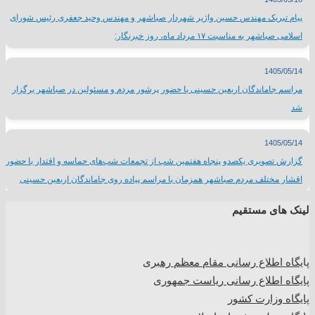
پیام تبریک مهندس حسین واژیر شهردار صباشهر و مهندس وحید جعفری رئیس شورای
اسلامی صباشهر به مناسبت ۱۷ مرداد ماه، روز خبرنگار:
1405/05/14
مراسم جاماندگان اربعین حسینی با حضور پرشور مردم و مسئولین در صباشهر برگزار
شد
1405/05/14
گزارش تصویری یکصدو پنجاه هفتمین شب از تجمعات شب‌های حماسه و اقتدار با حضور
اقشار مختلف مردم صباشهر همزمان با مراسم پیاده روی جاماندگان اربعین حسینی
لینک های مستقیم
پا
یگاه اطلاع رسانی مقام معظم رهبری
پایگاه اطلاع رسانی ریاست جمهوری
پایگاه وزارت کشور