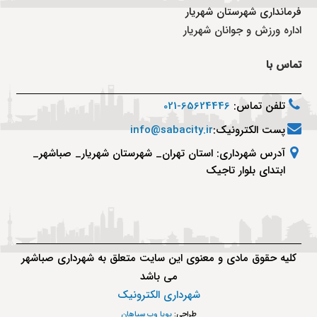
فرمانداری شهرستان شهریار
اداره ورزش و جوانان شهریار
تماس با
تلفن تماس:
65624446-021
پست الکترونیک:
info@sabacity.ir
آدرس شهرداری: استان تهران_ شهرستان شهریار_ صباشهر_
ابتدای بلوار تاجیک
کلیه حقوق مادی و معنوی این سایت متعلق به شهرداری صباشهر
می باشد
شهرداری الکترونیک
طراحی:
پویا وب سپاهان