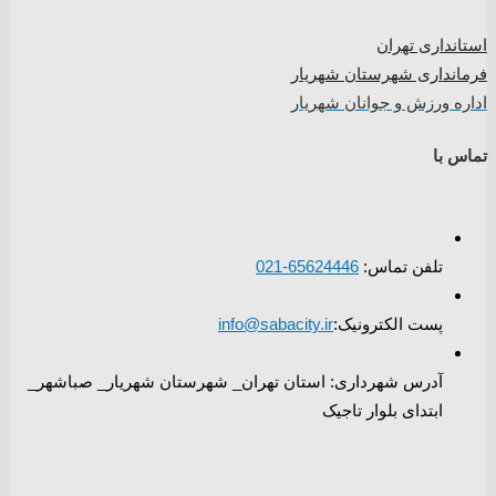
استانداری تهران
فرمانداری شهرستان شهریار
اداره ورزش و جوانان شهریار
تماس با
تلفن تماس:
65624446-021
پست الکترونیک:
info@sabacity.ir
آدرس شهرداری: استان تهران_ شهرستان شهریار_ صباشهر_
ابتدای بلوار تاجیک