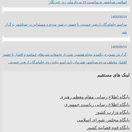
اسلامی صباشهر به مناسبت ۱۷ مرداد ماه، روز خبرنگار:
1405/05/14
مراسم جاماندگان اربعین حسینی با حضور پرشور مردم و مسئولین در صباشهر برگزار
شد
1405/05/14
گزارش تصویری یکصدو پنجاه هفتمین شب از تجمعات شب‌های حماسه و اقتدار با حضور
اقشار مختلف مردم صباشهر همزمان با مراسم پیاده روی جاماندگان اربعین حسینی
لینک های مستقیم
پا
یگاه اطلاع رسانی مقام معظم رهبری
پایگاه اطلاع رسانی ریاست جمهوری
پایگاه وزارت کشور
پایگاه مجلس شورای اسلامی
پایگاه قوه قضاییه کشور