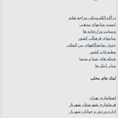
درگاه الکترونیکی مراجع تقلید
لیست سایتهای مذهبی
وبسایت وزارتخانه ها
سایتهای فرهنگی کشور
جدول نمایشگاههای بین المللی
مطبوعات کشور
شبکه های صدا و سیما
سایر لینک ها
لینک های محلی
استانداری تهران
فرمانداری شهرستان شهریار
اداره ورزش و جوانان شهریار