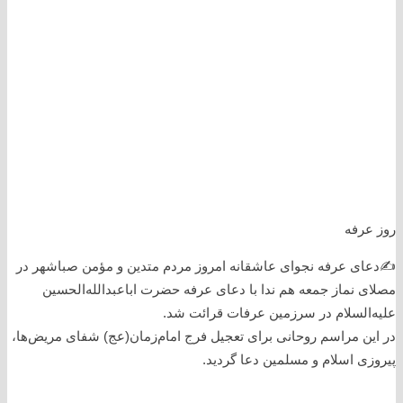
روز عرفه
✍️دعای عرفه نجوای عاشقانه امروز مردم متدین و مؤمن صباشهر در
مصلای نماز جمعه هم ندا با دعای عرفه حضرت اباعبدالله‌الحسین
علیه‌السلام در سرزمین عرفات قرائت شد.
در این مراسم روحانی برای تعجیل فرج امام‌زمان(عج) شفای مریض‌ها،
پیروزی اسلام و مسلمین دعا گردید.