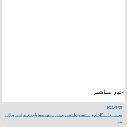
اخبار صباشهر
2026/08/05
مراسم جاماندگان اربعین حسینی با حضور پرشور مردم و مسئولین در صباشهر برگزار
شد