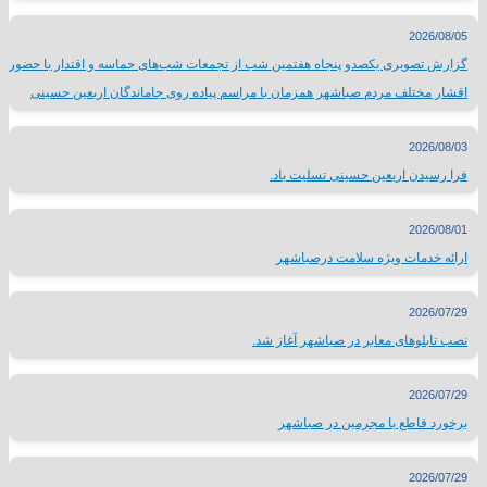
2026/08/05
گزارش تصویری یکصدو پنجاه هفتمین شب از تجمعات شب‌های حماسه و اقتدار با حضور
اقشار مختلف مردم صباشهر همزمان با مراسم پیاده روی جاماندگان اربعین حسینی
2026/08/03
فرا رسیدن اربعین حسینی تسلیت باد.
2026/08/01
ارائه خدمات ویژه سلامت درصباشهر
2026/07/29
نصب تابلوهای معابر در صباشهر آغاز شد.
2026/07/29
برخورد قاطع با مجرمین در صباشهر
2026/07/29