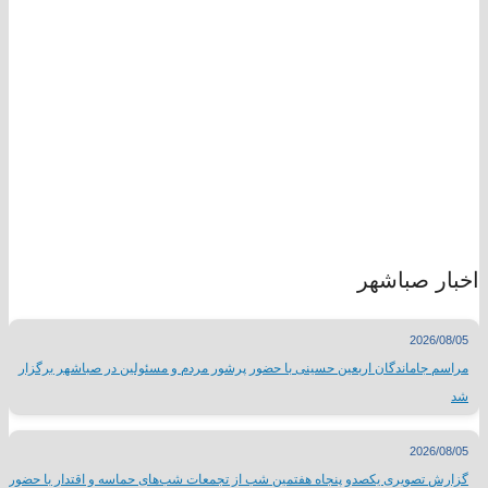
اخبار صباشهر
2026/08/05
مراسم جاماندگان اربعین حسینی با حضور پرشور مردم و مسئولین در صباشهر برگزار
شد
2026/08/05
گزارش تصویری یکصدو پنجاه هفتمین شب از تجمعات شب‌های حماسه و اقتدار با حضور