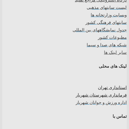
لیست سایتهای مذهبی
وبسایت وزارتخانه ها
سایتهای فرهنگی کشور
جدول نمایشگاههای بین المللی
مطبوعات کشور
شبکه های صدا و سیما
سایر لینک ها
لینک های محلی
استانداری تهران
فرمانداری شهرستان شهریار
اداره ورزش و جوانان شهریار
تماس با