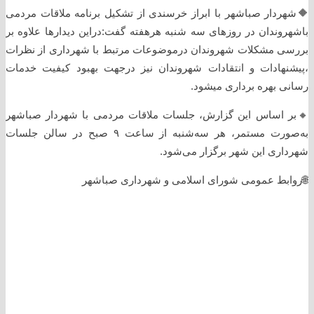
🔶شهردار صباشهر با ابراز خرسندی از تشکیل برنامه ملاقات مردمی
باشهروندان در روزهای سه شنبه هرهفته گفت:دراین دیدارها علاوه بر
بررسی مشکلات شهروندان درموضوعات مرتبط با شهرداری از نظرات
،پیشنهادات و انتقادات شهروندان نیز درجهت بهبود کیفیت خدمات
رسانی بهره برداری میشود.
🔸️بر اساس این گزارش، جلسات ملاقات مردمی با شهردار صباشهر
به‌صورت مستمر، هر سه‌شنبه از ساعت ۹ صبح در سالن جلسات
شهرداری این شهر برگزار می‌شود.
🌐روابط عمومی شورای اسلامی و شهرداری صباشهر