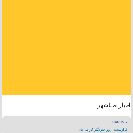
تاریخ ایجاد:…………………
عنوان برنامه:…………………
مجری برنامه:…………………
تهیه کننده:…………………
زمان برنامه:…………………
اخبار صباشهر
1405/05/17
فرارسیدن روز خبرنگار گرامی باد