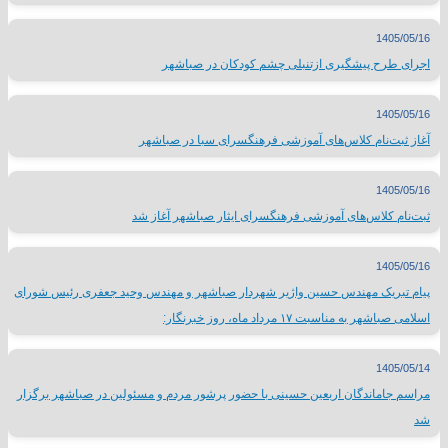
1405/05/16
اجرای طرح پیشگیری ازتنبلی چشم کودکان در صباشهر
1405/05/16
آغاز ثبت‌نام کلاس‌های آموزشی فرهنگسرای سبا در صباشهر
1405/05/16
ثبت‌نام کلاس‌های آموزشی فرهنگسرای ایثار صباشهر آغاز شد
1405/05/16
پیام تبریک مهندس حسین واژیر شهردار صباشهر و مهندس وحید جعفری رئیس شورای
اسلامی صباشهر به مناسبت ۱۷ مرداد ماه، روز خبرنگار:
1405/05/14
مراسم جاماندگان اربعین حسینی با حضور پرشور مردم و مسئولین در صباشهر برگزار
شد