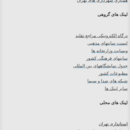
همیاری شهرداری های تهران
لینک های گروهی
درگاه الکترونیکی مراجع تقلید
لیست سایتهای مذهبی
وبسایت وزارتخانه ها
سایتهای فرهنگی کشور
جدول نمایشگاههای بین المللی
مطبوعات کشور
شبکه های صدا و سیما
سایر لینک ها
لینک های محلی
استانداری تهران