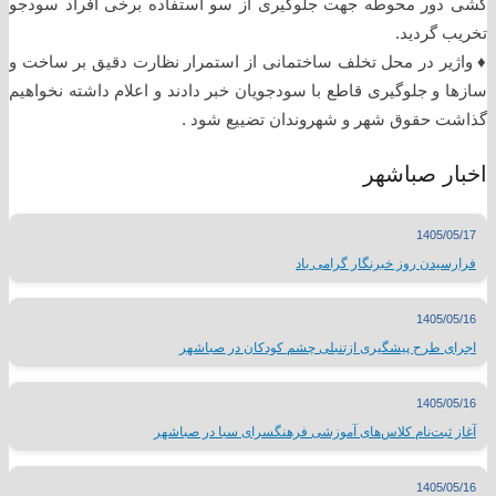
کشی دور محوطه جهت جلوگیری از سو استفاده برخی افراد سودجو
تخریب گردید.
♦️ واژیر در محل تخلف ساختمانی از استمرار نظارت دقیق بر ساخت و
سازها و جلوگیری قاطع با سودجویان خبر دادند و اعلام داشته نخواهیم
گذاشت حقوق شهر و شهروندان تضییع شود .
اخبار صباشهر
1405/05/17
فرارسیدن روز خبرنگار گرامی باد
1405/05/16
اجرای طرح پیشگیری ازتنبلی چشم کودکان در صباشهر
1405/05/16
آغاز ثبت‌نام کلاس‌های آموزشی فرهنگسرای سبا در صباشهر
1405/05/16