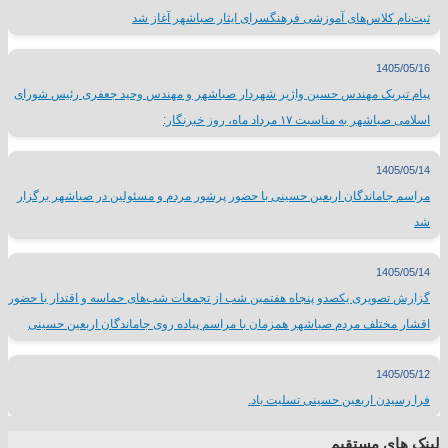
ثبت‌نام کلاس‌های آموزشی فرهنگسرای ایثار صباشهر آغاز شد
1405/05/16
پیام تبریک مهندس حسین واژیر شهردار صباشهر و مهندس وحید جعفری رئیس شورای
اسلامی صباشهر به مناسبت ۱۷ مرداد ماه، روز خبرنگار:
1405/05/14
مراسم جاماندگان اربعین حسینی با حضور پرشور مردم و مسئولین در صباشهر برگزار
شد
1405/05/14
گزارش تصویری یکصدو پنجاه هفتمین شب از تجمعات شب‌های حماسه و اقتدار با حضور
اقشار مختلف مردم صباشهر همزمان با مراسم پیاده روی جاماندگان اربعین حسینی
1405/05/12
فرا رسیدن اربعین حسینی تسلیت باد.
لینک های مستقیم