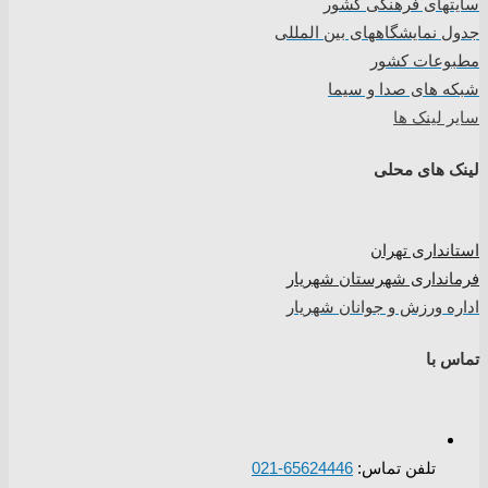
سایتهای فرهنگی کشور
جدول نمایشگاههای بین المللی
مطبوعات کشور
شبکه های صدا و سیما
سایر لینک ها
لینک های محلی
استانداری تهران
فرمانداری شهرستان شهریار
اداره ورزش و جوانان شهریار
تماس با
تلفن تماس:
65624446-021