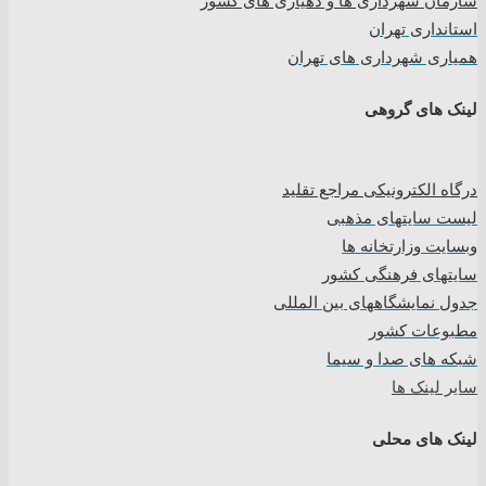
سازمان شهرداری ها و دهیاری های کشور
استانداری تهران
همیاری شهرداری های تهران
لینک های گروهی
درگاه الکترونیکی مراجع تقلید
لیست سایتهای مذهبی
وبسایت وزارتخانه ها
سایتهای فرهنگی کشور
جدول نمایشگاههای بین المللی
مطبوعات کشور
شبکه های صدا و سیما
سایر لینک ها
لینک های محلی