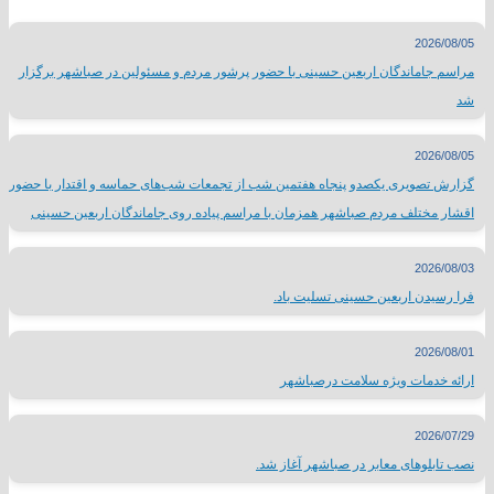
2026/08/05
مراسم جاماندگان اربعین حسینی با حضور پرشور مردم و مسئولین در صباشهر برگزار
شد
2026/08/05
گزارش تصویری یکصدو پنجاه هفتمین شب از تجمعات شب‌های حماسه و اقتدار با حضور
اقشار مختلف مردم صباشهر همزمان با مراسم پیاده روی جاماندگان اربعین حسینی
2026/08/03
فرا رسیدن اربعین حسینی تسلیت باد.
2026/08/01
ارائه خدمات ویژه سلامت درصباشهر
2026/07/29
نصب تابلوهای معابر در صباشهر آغاز شد.