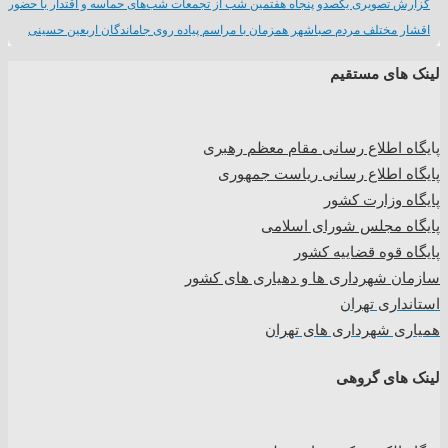
گزارش تصویری یکصدو پنجاه هفتمین شب از تجمعات شب‌های حماسه و اقتدار با حضور
اقشار مختلف مردم صباشهر همزمان با مراسم پیاده روی جاماندگان اربعین حسینی
لینک های مستقیم
پا
یگاه اطلاع رسانی مقام معظم رهبری
پایگاه اطلاع رسانی ریاست جمهوری
پایگاه وزارت کشور
پایگاه مجلس شورای اسلامی
پایگاه قوه قضاییه کشور
سازمان شهرداری ها و دهیاری های کشور
استانداری تهران
همیاری شهرداری های تهران
لینک های گروهی