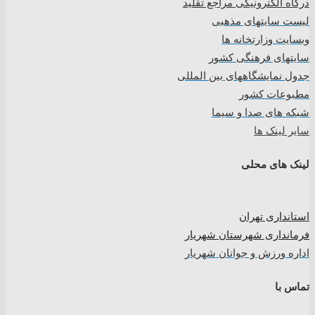
درگاه الکترونیکی مراجع تقلید
لیست سایتهای مذهبی
وبسایت وزارتخانه ها
سایتهای فرهنگی کشور
جدول نمایشگاههای بین المللی
مطبوعات کشور
شبکه های صدا و سیما
سایر لینک ها
لینک های محلی
استانداری تهران
فرمانداری شهرستان شهریار
اداره ورزش و جوانان شهریار
تماس با