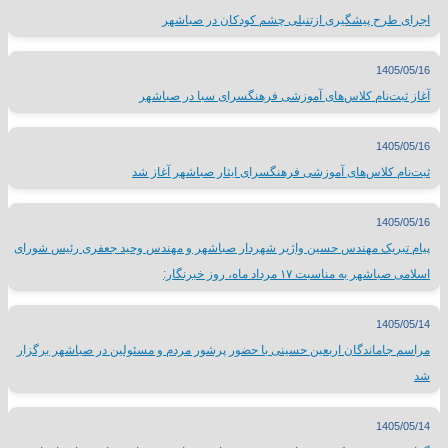
اجرای طرح پیشگیری ازتنبلی چشم کودکان در صباشهر
1405/05/16
آغاز ثبت‌نام کلاس‌های آموزشی فرهنگسرای سبا در صباشهر
1405/05/16
ثبت‌نام کلاس‌های آموزشی فرهنگسرای ایثار صباشهر آغاز شد
1405/05/16
پیام تبریک مهندس حسین واژیر شهردار صباشهر و مهندس وحید جعفری رئیس شورای
اسلامی صباشهر به مناسبت ۱۷ مرداد ماه، روز خبرنگار:
1405/05/14
مراسم جاماندگان اربعین حسینی با حضور پرشور مردم و مسئولین در صباشهر برگزار
شد
1405/05/14