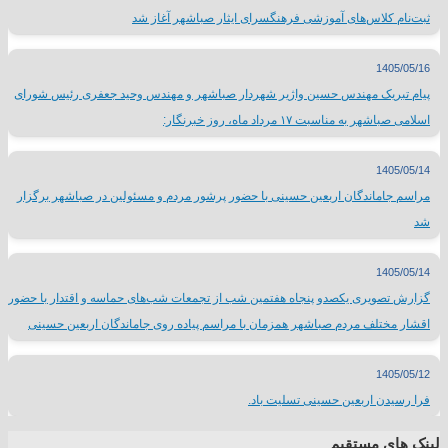
ثبت‌نام کلاس‌های آموزشی فرهنگسرای ایثار صباشهر آغاز شد
1405/05/16
پیام تبریک مهندس حسین واژیر شهردار صباشهر و مهندس وحید جعفری رئیس شورای
اسلامی صباشهر به مناسبت ۱۷ مرداد ماه، روز خبرنگار:
1405/05/14
مراسم جاماندگان اربعین حسینی با حضور پرشور مردم و مسئولین در صباشهر برگزار
شد
1405/05/14
گزارش تصویری یکصدو پنجاه هفتمین شب از تجمعات شب‌های حماسه و اقتدار با حضور
اقشار مختلف مردم صباشهر همزمان با مراسم پیاده روی جاماندگان اربعین حسینی
1405/05/12
فرا رسیدن اربعین حسینی تسلیت باد.
لینک های مستقیم