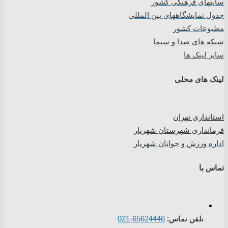
سایتهای فرهنگی کشور
جدول نمایشگاههای بین المللی
مطبوعات کشور
شبکه های صدا و سیما
سایر لینک ها
لینک های محلی
استانداری تهران
فرمانداری شهرستان شهریار
اداره ورزش و جوانان شهریار
تماس با
تلفن تماس:
65624446-021