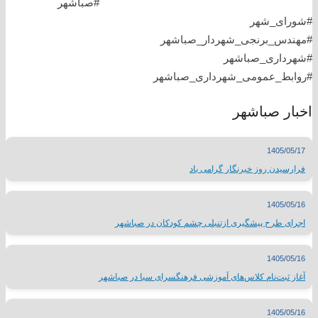
#صباشهر
#شورای_شهر
#مهندس_برنجی_شهردار_صباشهر
#شهرداری_صباشهر
#روابط_عمومی_شهرداری_صباشهر
اخبار صباشهر
1405/05/17
فرارسیدن روز خبرنگار گرامی باد
1405/05/16
اجرای طرح پیشگیری ازتنبلی چشم کودکان در صباشهر
1405/05/16
آغاز ثبت‌نام کلاس‌های آموزشی فرهنگسرای سبا در صباشهر
1405/05/16