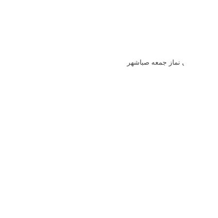
احداث مصلی نماز جمعه صباشهر