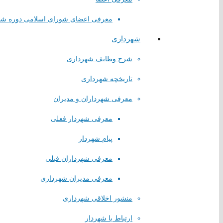
معرفی اعضای شورای اسلامی دوره ش
شهرداری
شرح وظایف شهرداری
تاریخچه شهرداری
معرفی شهرداران و مدیران
معرفی شهردار فعلی
لینک های مستقیم
پیام شهردار
پا
یگاه اطلاع رسانی مقام معظم رهبری
معرفی شهرداران قبلی
پایگاه اطلاع رسانی ریاست جمهوری
معرفی مدیران شهرداری
پایگاه وزارت کشور
پایگاه مجلس شورای اسلامی
منشور اخلاقی شهرداری
پایگاه قوه قضاییه کشور
سازمان شهرداری ها و دهیاری های کشور
ارتباط با شهردار