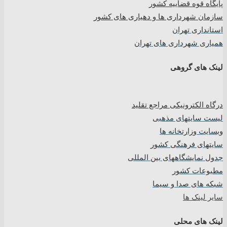
پایگاه قوه قضاییه کشور
سازمان شهرداری ها و دهیاری های کشور
استانداری تهران
همیاری شهرداری های تهران
لینک های گروهی
درگاه الکترونیکی مراجع تقلید
لیست سایتهای مذهبی
وبسایت وزارتخانه ها
سایتهای فرهنگی کشور
جدول نمایشگاههای بین المللی
مطبوعات کشور
شبکه های صدا و سیما
سایر لینک ها
لینک های محلی