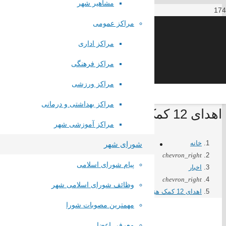
مشاهیر شهر
مراکز عمومی
مراکز اداری
مراکز فرهنگی
مراکز ورزشی
مراکز بهداشتی و درمانی
اهدای 12 کمک هزینه جهیزیه به نوعروسان تحت پوشش کمیته امداد امام خمینی صباشهر
مراکز آموزشی شهر
خانه
شورای شهر
chevron_right
پیام شورای اسلامی
اخبار
chevron_right
وظائف شورای اسلامی شهر
اهدای 12 کمک هزینه جهیزیه به نوعروسان تحت پوشش کمیته امداد امام خمینی صباشهر
لینک های مستقیم
مهمترین مصوبات شورا
معرفی اعضا