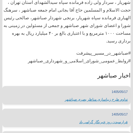
شهریار ، سردار ولی زاده فرمانده سپاه سیدالشهدای استان تهران ،
حجت الاسلام و المسلمین حاج آقا بجانی امام جمعه صباشهر ، سرهنگ
الهیاری فرمانده سپاه شهریار، برنجی شهردار صباشهر، صالحی رئیس
شورا و اعضای شورای شهر صباشهر و جمعی از مسئولین در زمینی به
مساحت ۱۰۰۰ مترمربع و با اعتباری بالغ بر ۴۰ میلیارد ریال به بهره
برداری رسید.
#صباشهر_در_مسیر_پیشرفت
#روابط_عمومی_شورای_اسلامی_و_شهرداری_صباشهر
اخبار صباشهر
1405/05/17
تداوم طرح زیباسازی مناظر بصری صباشهر
1405/05/17
فرارسیدن روز خبرنگار گرامی باد