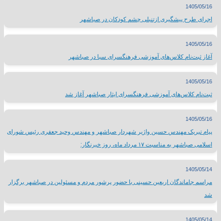
1405/05/16
اجرای طرح پیشگیری ازتنبلی چشم کودکان در صباشهر
1405/05/16
آغاز ثبت‌نام کلاس‌های آموزشی فرهنگسرای سبا در صباشهر
1405/05/16
ثبت‌نام کلاس‌های آموزشی فرهنگسرای ایثار صباشهر آغاز شد
1405/05/16
پیام تبریک مهندس حسین واژیر شهردار صباشهر و مهندس وحید جعفری رئیس شورای
اسلامی صباشهر به مناسبت ۱۷ مرداد ماه، روز خبرنگار:
1405/05/14
مراسم جاماندگان اربعین حسینی با حضور پرشور مردم و مسئولین در صباشهر برگزار
شد
1405/05/14