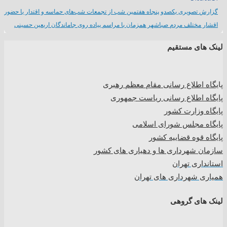
گزارش تصویری یکصدو پنجاه هفتمین شب از تجمعات شب‌های حماسه و اقتدار با حضور
اقشار مختلف مردم صباشهر همزمان با مراسم پیاده روی جاماندگان اربعین حسینی
لینک های مستقیم
پا
یگاه اطلاع رسانی مقام معظم رهبری
پایگاه اطلاع رسانی ریاست جمهوری
پایگاه وزارت کشور
پایگاه مجلس شورای اسلامی
پایگاه قوه قضاییه کشور
سازمان شهرداری ها و دهیاری های کشور
استانداری تهران
همیاری شهرداری های تهران
لینک های گروهی