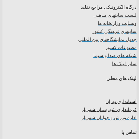
درگاه الکترونیکی مراجع تقلید
لیست سایتهای مذهبی
وبسایت وزارتخانه ها
سایتهای فرهنگی کشور
جدول نمایشگاههای بین المللی
مطبوعات کشور
شبکه های صدا و سیما
سایر لینک ها
لینک های محلی
استانداری تهران
فرمانداری شهرستان شهریار
اداره ورزش و جوانان شهریار
تماس با