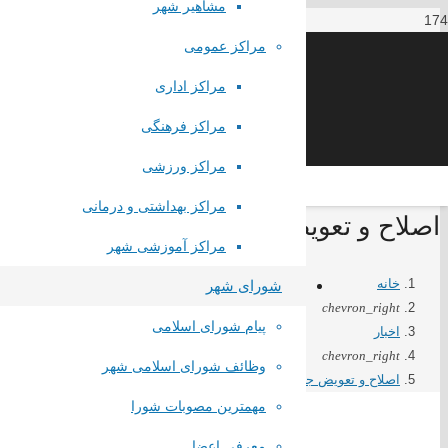
مشاهیر شهر
مراکز عمومی
مراکز اداری
مراکز فرهنگی
مراکز ورزشی
مراکز بهداشتی و درمانی
اصلاح و تعویض جداول کوچه های کارواش و گلس
مراکز آموزشی شهر
خانه
شورای شهر
chevron_right
پیام شورای اسلامی
اخبار
chevron_right
وظائف شورای اسلامی شهر
اصلاح و تعویض جداول کوچه های کارواش و گلستان 5 ویره
مهمترین مصوبات شورا
معرفی اعضا