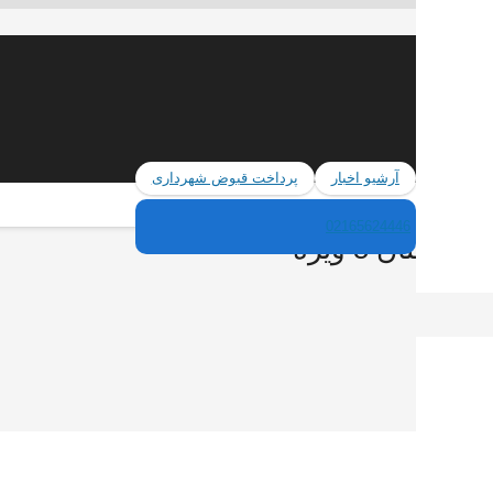
آرشیو اخبار
پرداخت قبوض شهرداری
02165624446
تان 5 ویره