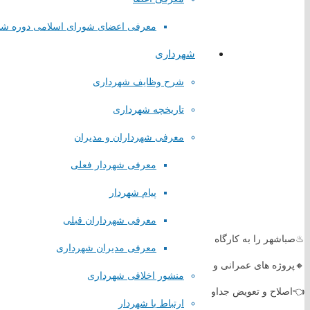
معرفی اعضای شورای اسلامی دوره ش
شهرداری
شرح وظایف شهرداری
تاریخچه شهرداری
معرفی شهرداران و مدیران
معرفی شهردار فعلی
پیام شهردار
معرفی شهرداران قبلی
♨صباشهر را به کارگاه بزرگ عمرانی و خدماتی تبدیل می کنیم♨
معرفی مدیران شهرداری
🔸پروژه های عمرانی و خدماتی🔸
منشور اخلاقی شهرداری
👈اصلاح و تعویض جداول کوچه های کارواش و گلستان 5 ویره 👉
ارتباط با شهردار