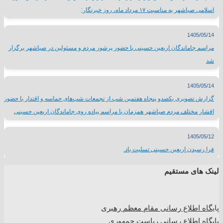
اسلامی صباشهر به مناسبت ۱۷ مرداد ماه، روز خبرنگار:
1405/05/14
مراسم جاماندگان اربعین حسینی با حضور پرشور مردم و مسئولین در صباشهر برگزار
شد
1405/05/14
گزارش تصویری یکصدو پنجاه هفتمین شب از تجمعات شب‌های حماسه و اقتدار با حضور
اقشار مختلف مردم صباشهر همزمان با مراسم پیاده روی جاماندگان اربعین حسینی
1405/05/12
فرا رسیدن اربعین حسینی تسلیت باد.
لینک های مستقیم
پا
یگاه اطلاع رسانی مقام معظم رهبری
پایگاه اطلاع رسانی ریاست جمهوری