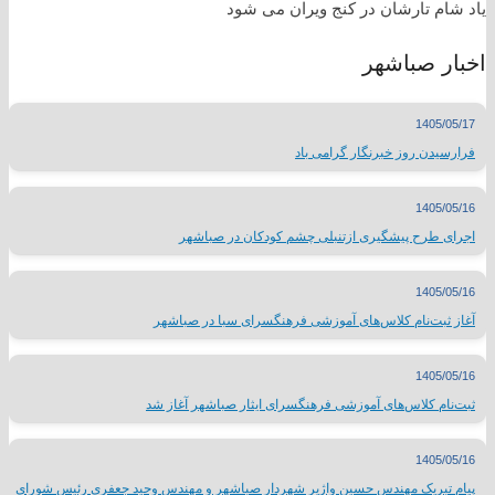
یاد شام تارشان در کنج ویران می شود
اخبار صباشهر
1405/05/17
فرارسیدن روز خبرنگار گرامی باد
1405/05/16
اجرای طرح پیشگیری ازتنبلی چشم کودکان در صباشهر
1405/05/16
آغاز ثبت‌نام کلاس‌های آموزشی فرهنگسرای سبا در صباشهر
1405/05/16
ثبت‌نام کلاس‌های آموزشی فرهنگسرای ایثار صباشهر آغاز شد
1405/05/16
پیام تبریک مهندس حسین واژیر شهردار صباشهر و مهندس وحید جعفری رئیس شورای