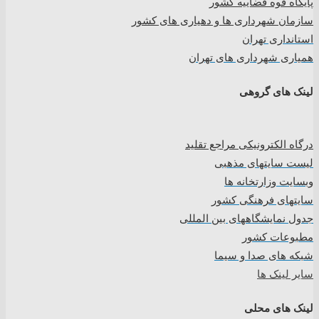
پایگاه قوه قضاییه کشور
سازمان شهرداری ها و دهیاری های کشور
استانداری تهران
همیاری شهرداری های تهران
لینک های گروهی
درگاه الکترونیکی مراجع تقلید
لیست سایتهای مذهبی
وبسایت وزارتخانه ها
سایتهای فرهنگی کشور
جدول نمایشگاههای بین المللی
مطبوعات کشور
شبکه های صدا و سیما
سایر لینک ها
لینک های محلی