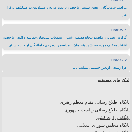
مراسم جاماندگان اربعین حسینی با حضور پرشور مردم و مسئولین در صباشهر برگزار
شد
1405/05/14
گزارش تصویری یکصدو پنجاه هفتمین شب از تجمعات شب‌های حماسه و اقتدار با حضور
اقشار مختلف مردم صباشهر همزمان با مراسم پیاده روی جاماندگان اربعین حسینی
1405/05/12
فرا رسیدن اربعین حسینی تسلیت باد.
لینک های مستقیم
پا
یگاه اطلاع رسانی مقام معظم رهبری
پایگاه اطلاع رسانی ریاست جمهوری
پایگاه وزارت کشور
پایگاه مجلس شورای اسلامی