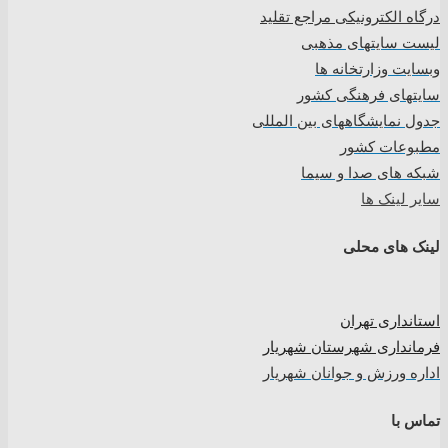
درگاه الکترونیکی مراجع تقلید
لیست سایتهای مذهبی
وبسایت وزارتخانه ها
سایتهای فرهنگی کشور
جدول نمایشگاههای بین المللی
مطبوعات کشور
شبکه های صدا و سیما
سایر لینک ها
لینک های محلی
استانداری تهران
فرمانداری شهرستان شهریار
اداره ورزش و جوانان شهریار
تماس با