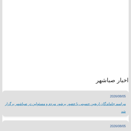
اخبار صباشهر
2026/08/05
مراسم جاماندگان اربعین حسینی با حضور پرشور مردم و مسئولین در صباشهر برگزار
شد
2026/08/05