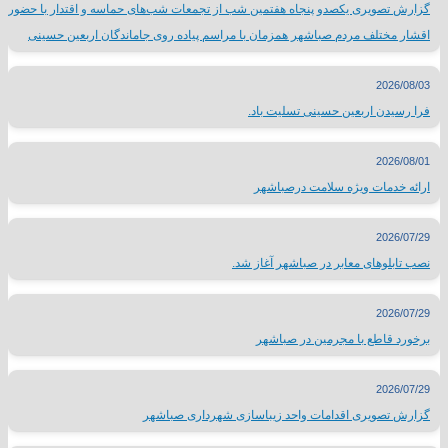
گزارش تصویری یکصدو پنجاه هفتمین شب از تجمعات شب‌های حماسه و اقتدار با حضور
اقشار مختلف مردم صباشهر همزمان با مراسم پیاده روی جاماندگان اربعین حسینی
2026/08/03
فرا رسیدن اربعین حسینی تسلیت باد.
2026/08/01
ارائه خدمات ویژه سلامت درصباشهر
2026/07/29
نصب تابلوهای معابر در صباشهر آغاز شد.
2026/07/29
برخورد قاطع با مجرمین در صباشهر
2026/07/29
گزارش تصویری اقدامات واحد زیباسازی شهرداری صباشهر