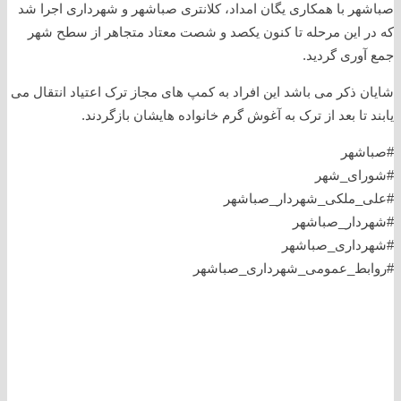
صباشهر با همکاری یگان امداد، کلانتری صباشهر و شهرداری اجرا شد
که در این مرحله تا کنون یکصد و شصت معتاد متجاهر از سطح شهر
جمع آوری گردید.
شایان ذکر می باشد این افراد به کمپ های مجاز ترک اعتیاد انتقال می
یابند تا بعد از ترک به آغوش گرم خانواده هایشان بازگردند.
#صباشهر
#شورای_شهر
#علی_ملکی_شهردار_صباشهر
#شهردار_صباشهر
#شهرداری_صباشهر
#روابط_عمومی_شهرداری_صباشهر