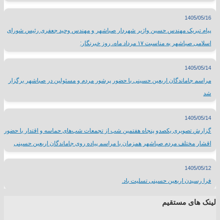
1405/05/16
پیام تبریک مهندس حسین واژیر شهردار صباشهر و مهندس وحید جعفری رئیس شورای
اسلامی صباشهر به مناسبت ۱۷ مرداد ماه، روز خبرنگار:
1405/05/14
مراسم جاماندگان اربعین حسینی با حضور پرشور مردم و مسئولین در صباشهر برگزار
شد
1405/05/14
گزارش تصویری یکصدو پنجاه هفتمین شب از تجمعات شب‌های حماسه و اقتدار با حضور
اقشار مختلف مردم صباشهر همزمان با مراسم پیاده روی جاماندگان اربعین حسینی
1405/05/12
فرا رسیدن اربعین حسینی تسلیت باد.
لینک های مستقیم