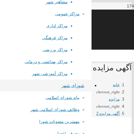
مشاهیر شهر
مراکز عمومی
مراکز اداری
مراکز فرهنگی
مراکز ورزشی
مراکز بهداشتی و درمانی
آگهی مزایده 2
مراکز آموزشی شهر
خانه
شورای شهر
لینک های مستقیم
chevron_right
پیام شورای اسلامی
مزایده
chevron_right
پا
یگاه اطلاع رسانی مقام معظم رهبری
وظائف شورای اسلامی شهر
آگهی مزایده 2
پایگاه اطلاع رسانی ریاست جمهوری
مهمترین مصوبات شورا
پایگاه وزارت کشور
پایگاه مجلس شورای اسلامی
معرفی اعضا