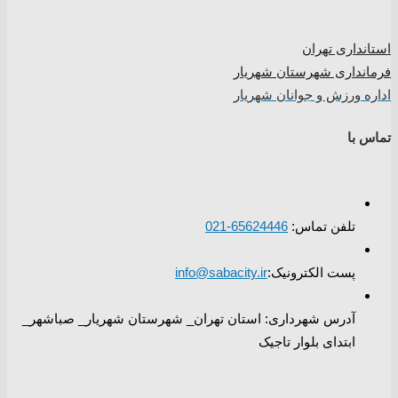
استانداری تهران
فرمانداری شهرستان شهریار
اداره ورزش و جوانان شهریار
تماس با
تلفن تماس:
65624446-021
پست الکترونیک:
info@sabacity.ir
آدرس شهرداری: استان تهران_ شهرستان شهریار_ صباشهر_
ابتدای بلوار تاجیک