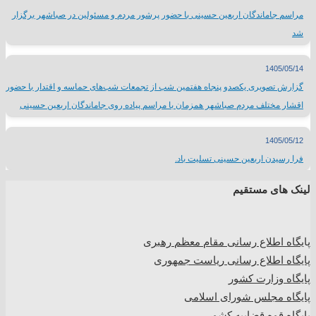
مراسم جاماندگان اربعین حسینی با حضور پرشور مردم و مسئولین در صباشهر برگزار
شد
1405/05/14
گزارش تصویری یکصدو پنجاه هفتمین شب از تجمعات شب‌های حماسه و اقتدار با حضور
اقشار مختلف مردم صباشهر همزمان با مراسم پیاده روی جاماندگان اربعین حسینی
1405/05/12
فرا رسیدن اربعین حسینی تسلیت باد.
لینک های مستقیم
پا
یگاه اطلاع رسانی مقام معظم رهبری
پایگاه اطلاع رسانی ریاست جمهوری
پایگاه وزارت کشور
پایگاه مجلس شورای اسلامی
پایگاه قوه قضاییه کشور