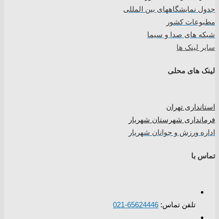
جدول نمایشگاههای بین المللی
مطبوعات کشور
شبکه های صدا و سیما
سایر لینک ها
لینک های محلی
استانداری تهران
فرمانداری شهرستان شهریار
اداره ورزش و جوانان شهریار
تماس با
تلفن تماس:
65624446-021