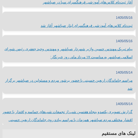
آغاز ثبت‌نام کلاس‌های آموزشی فرهنگسرای سبا در صباشهر
1405/05/16
ثبت‌نام کلاس‌های آموزشی فرهنگسرای ایثار صباشهر آغاز شد
1405/05/16
پیام تبریک مهندس حسین واژیر شهردار صباشهر و مهندس وحید جعفری رئیس شورای
اسلامی صباشهر به مناسبت ۱۷ مرداد ماه، روز خبرنگار:
1405/05/14
مراسم جاماندگان اربعین حسینی با حضور پرشور مردم و مسئولین در صباشهر برگزار
شد
1405/05/14
گزارش تصویری یکصدو پنجاه هفتمین شب از تجمعات شب‌های حماسه و اقتدار با حضور
اقشار مختلف مردم صباشهر همزمان با مراسم پیاده روی جاماندگان اربعین حسینی
لینک های مستقیم