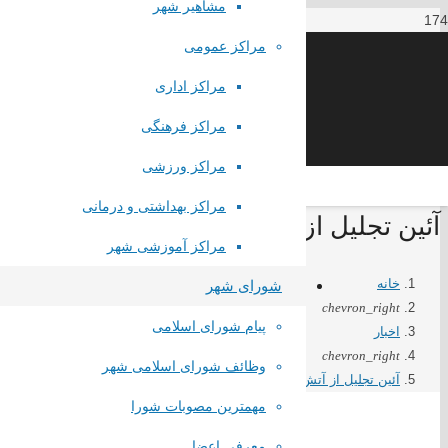
مشاهیر شهر
مراکز عمومی
مراکز اداری
مراکز فرهنگی
مراکز ورزشی
مراکز بهداشتی و درمانی
آئین تجلیل از آتش نشانان اداره آتش نش
مراکز آموزشی شهر
خانه
شورای شهر
chevron_right
پیام شورای اسلامی
اخبار
chevron_right
وظائف شورای اسلامی شهر
آئین تجلیل از آتش نشانان اداره آتش نشانی و خدمات ایمنی شهرداری صب
مهمترین مصوبات شورا
لینک های مستقیم
معرفی اعضا