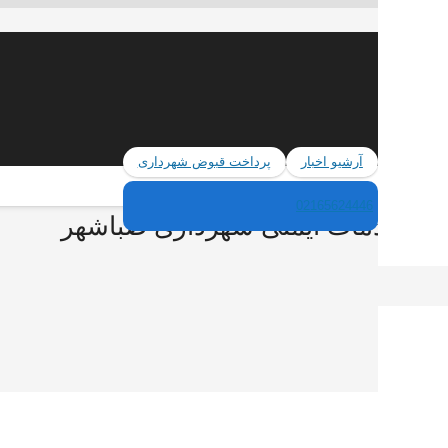
آرشیو اخبار
پرداخت قبوض شهرداری
02165624446
انی و خدمات ایمنی شهرداری صباشهر
اشهر