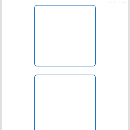
مهدی توکلی
عضو شورا