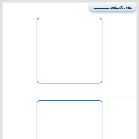
شورای شهر ……….
رئیس شورای شهر
حسین کریمی