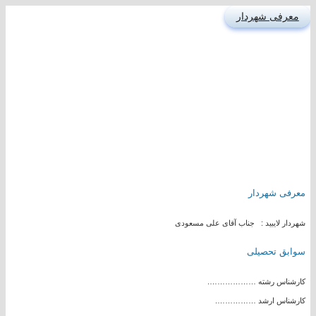
معرفی شهردار
معرفی شهردار
شهردار لایبید : جناب آقای علی مسعودی
سوابق تحصیلی
کارشناس رشته ……………….
کارشناس ارشد …………….