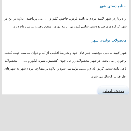
صنایع دستی شهر
از دیربار در شهر لایبید مردم به بافت فرش، جاجیم، گلیم و ….. می پرداختند. علاوه بر این در
شهر کارگاه های صنایع دستی شامل قلم زنی، ترمه دوزی، منجق بافی و … نیز رواج دارد.
محصولات تولیدی شهر
شهر لایبید به دلیل موقعیت جغرافیای خود و شرایط اقلیمی از آب و هوای مناسب جهت کشت
برخوردار می باشد. در شهر محصولات زراعی چون کشمش، شیره انگور و …… . محصولات
باغی مانند سیب، گردو، بادام و ……. تولید می شود و علاوه بر مصارف مردم شهر به شهرهای
اطراف نیز ارسال می شود.
صفحه اصلی