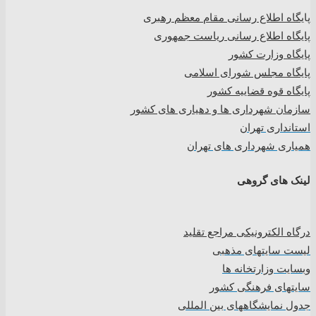
پا
یگاه اطلاع رسانی مقام معظم رهبری
پایگاه اطلاع رسانی ریاست جمهوری
پایگاه وزارت کشور
پایگاه مجلس شورای اسلامی
پایگاه قوه قضاییه کشور
سازمان شهرداری ها و دهیاری های کشور
استانداری تهران
همیاری شهرداری های تهران
لینک های گروهی
درگاه الکترونیکی مراجع تقلید
لیست سایتهای مذهبی
وبسایت وزارتخانه ها
سایتهای فرهنگی کشور
جدول نمایشگاههای بین المللی