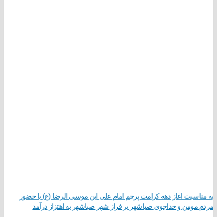
به مناسبت اغاز دهه کرامت پرچم امام علی ابن موسی الرضا (ع) با حضور
مردم مومن و خداجوی صباشهر بر فراز شهر صباشهر به اهتزاز درآمد