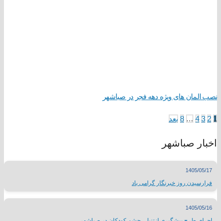
نصب المان های ویژه دهه فجر در صباشهر
1
2
3
4
…
8
بعد
اخبار صباشهر
1405/05/17
فرارسیدن روز خبرنگار گرامی باد
1405/05/16
اجرای طرح پیشگیری ازتنبلی چشم کودکان در صباشهر