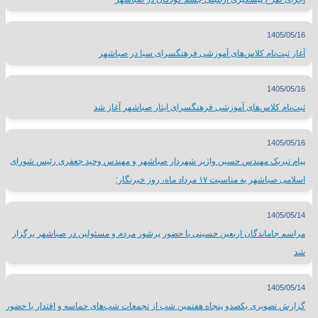
1405/05/16
آغاز ثبت‌نام کلاس‌های آموزشی فرهنگسرای سبا در صباشهر
1405/05/16
ثبت‌نام کلاس‌های آموزشی فرهنگسرای ایثار صباشهر آغاز شد
1405/05/16
پیام تبریک مهندس حسین واژیر شهردار صباشهر و مهندس وحید جعفری رئیس شورای
اسلامی صباشهر به مناسبت ۱۷ مرداد ماه، روز خبرنگار:
1405/05/14
مراسم جاماندگان اربعین حسینی با حضور پرشور مردم و مسئولین در صباشهر برگزار
شد
1405/05/14
گزارش تصویری یکصدو پنجاه هفتمین شب از تجمعات شب‌های حماسه و اقتدار با حضور