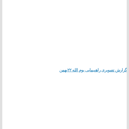
گزارش تصویری راهپیمایی یوم الله ۲۲بهمن