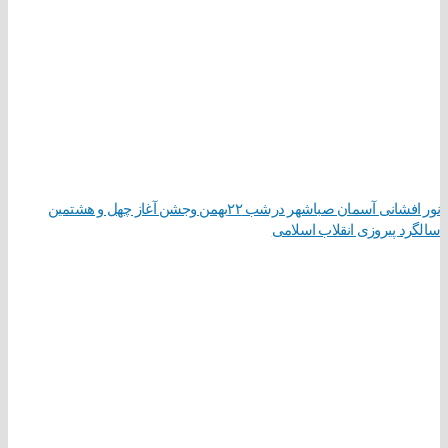
نور افشانی آسمان صباشهر درشب ۲۲بهمن وجشن آغاز چهل و هشتمین
سالگرد پیروزی انقلاب اسلامی