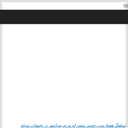
نماهنگ هفتاد شب حضور مقتدرانه مردم صباشهر در تجمعات شبانه