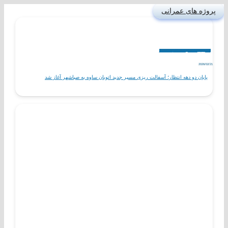
پروژه های عمرانی
اخبار
پروژه های در حال احداث
مناسبت ها
2026/02/21
پایان دو دهه انتظار؛ آسفالت ریزی مسیر جدید اتوبان ساوه به صباشهر آغاز شد