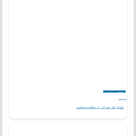
اخبار
پروژه های عمرانی آینده
2026/01/20
تکمیل فاز عمرانی پل صالحیه صباشهر