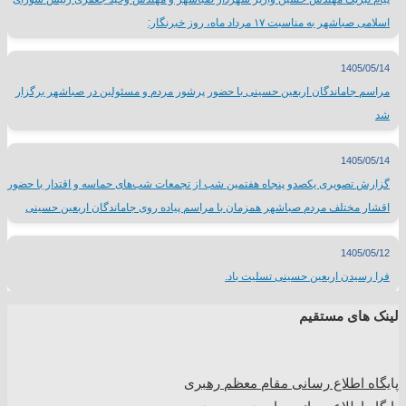
اسلامی صباشهر به مناسبت ۱۷ مرداد ماه، روز خبرنگار:
1405/05/14
مراسم جاماندگان اربعین حسینی با حضور پرشور مردم و مسئولین در صباشهر برگزار
شد
1405/05/14
گزارش تصویری یکصدو پنجاه هفتمین شب از تجمعات شب‌های حماسه و اقتدار با حضور
اقشار مختلف مردم صباشهر همزمان با مراسم پیاده روی جاماندگان اربعین حسینی
1405/05/12
فرا رسیدن اربعین حسینی تسلیت باد.
لینک های مستقیم
پا
یگاه اطلاع رسانی مقام معظم رهبری